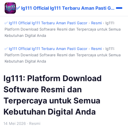
✅ lg111 Official lg111 Terbaru Aman Pasti Gacor
✅ lg111 Official lg111 Terbaru Aman Pasti Gacor
›
Resmi
›
lg111:
Platform Download Software Resmi dan Terpercaya untuk Semua
Kebutuhan Digital Anda
✅ lg111 Official lg111 Terbaru Aman Pasti Gacor
›
Resmi
›
lg111:
Platform Download Software Resmi dan Terpercaya untuk Semua
Kebutuhan Digital Anda
lg111: Platform Download
Software Resmi dan
Terpercaya untuk Semua
Kebutuhan Digital Anda
14 Mei 2026
· Resmi