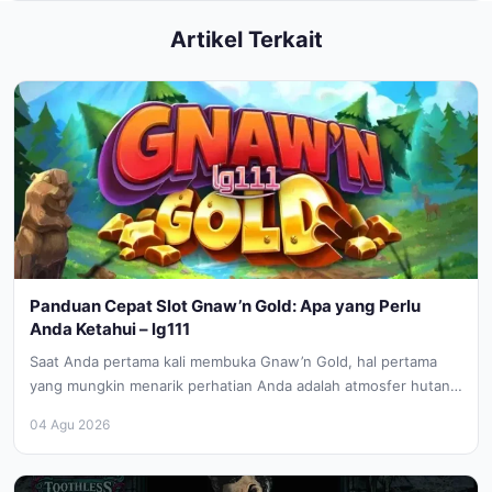
Artikel Terkait
Panduan Cepat Slot Gnaw’n Gold: Apa yang Perlu
Anda Ketahui – lg111
Saat Anda pertama kali membuka Gnaw’n Gold, hal pertama
yang mungkin menarik perhatian Anda adalah atmosfer hutan
yang hidup dan...
04 Agu 2026