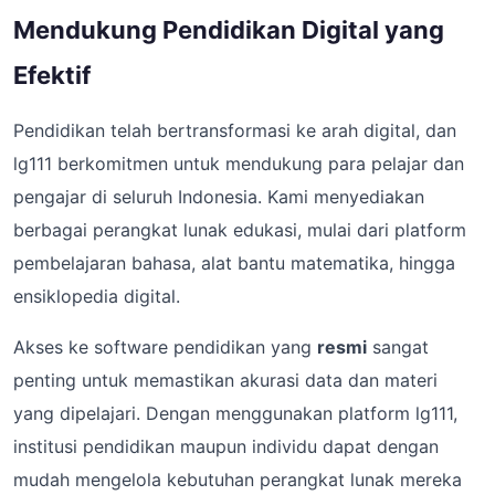
Mendukung Pendidikan Digital yang
Efektif
Pendidikan telah bertransformasi ke arah digital, dan
lg111 berkomitmen untuk mendukung para pelajar dan
pengajar di seluruh Indonesia. Kami menyediakan
berbagai perangkat lunak edukasi, mulai dari platform
pembelajaran bahasa, alat bantu matematika, hingga
ensiklopedia digital.
Akses ke software pendidikan yang
resmi
sangat
penting untuk memastikan akurasi data dan materi
yang dipelajari. Dengan menggunakan platform lg111,
institusi pendidikan maupun individu dapat dengan
mudah mengelola kebutuhan perangkat lunak mereka