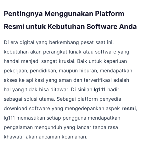
Pentingnya Menggunakan Platform
Resmi untuk Kebutuhan Software Anda
Di era digital yang berkembang pesat saat ini,
kebutuhan akan perangkat lunak atau software yang
handal menjadi sangat krusial. Baik untuk keperluan
pekerjaan, pendidikan, maupun hiburan, mendapatkan
akses ke aplikasi yang aman dan terverifikasi adalah
hal yang tidak bisa ditawar. Di sinilah
lg111
hadir
sebagai solusi utama. Sebagai platform penyedia
download software yang mengedepankan aspek
resmi
,
lg111 memastikan setiap pengguna mendapatkan
pengalaman mengunduh yang lancar tanpa rasa
khawatir akan ancaman keamanan.