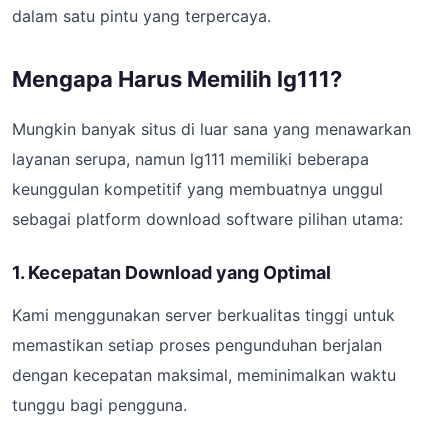
dalam satu pintu yang terpercaya.
Mengapa Harus Memilih lg111?
Mungkin banyak situs di luar sana yang menawarkan
layanan serupa, namun lg111 memiliki beberapa
keunggulan kompetitif yang membuatnya unggul
sebagai platform download software pilihan utama:
1. Kecepatan Download yang Optimal
Kami menggunakan server berkualitas tinggi untuk
memastikan setiap proses pengunduhan berjalan
dengan kecepatan maksimal, meminimalkan waktu
tunggu bagi pengguna.