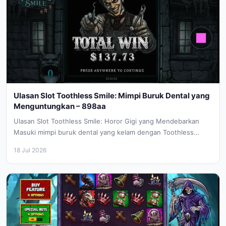
Ulasan Slot Toothless Smile: Mimpi Buruk Dental yang
Menguntungkan – 898aa
Ulasan Slot Toothless Smile: Horor Gigi yang Mendebarkan
Masuki mimpi buruk dental yang kelam dengan Toothless
Smile, rilisan terbaru dari...
18 Jul 2026